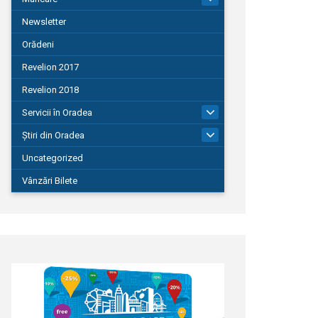
Newsletter
Orădeni
Revelion 2017
Revelion 2018
Servicii în Oradea
104
Știri din Oradea
1.127
Uncategorized
Vânzări Bilete