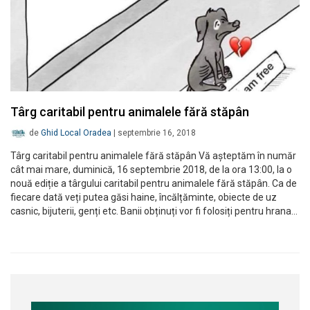
Târg caritabil pentru animalele fără stăpân
de
Ghid Local Oradea
|
septembrie 16, 2018
Târg caritabil pentru animalele fără stăpân Vă așteptăm în număr
cât mai mare, duminică, 16 septembrie 2018, de la ora 13:00, la o
nouă ediție a târgului caritabil pentru animalele fără stăpân. Ca de
fiecare dată veți putea găsi haine, încălțăminte, obiecte de uz
casnic, bijuterii, genți etc. Banii obținuți vor fi folosiți pentru hrana…