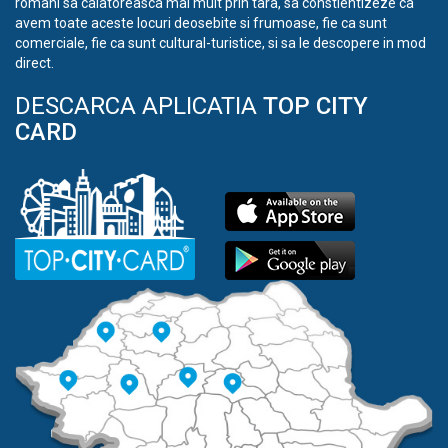
romani sa calatoreasca mai mult prin tara, sa constientizeze ca
avem toate aceste locuri deosebite si frumoase, fie ca sunt
comerciale, fie ca sunt cultural-turistice, si sa le descopere in mod
direct.
DESCARCA APLICATIA
TOP CITY
CARD