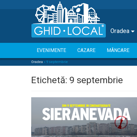
Oradea
EVENIMENTE
CAZARE
MÂNCARE
Oradea
»
9 septembrie
Etichetă:
9 septembrie