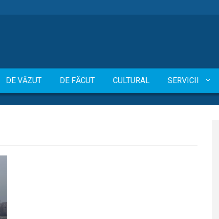
DE VĂZUT
DE FĂCUT
CULTURAL
SERVICII