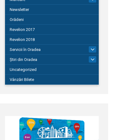
Newsletter
Orădeni
Revelion 2017
Revelion 2018
Servicii în Oradea
104
Știri din Oradea
1.127
Uncategorized
Vânzări Bilete