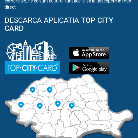
comerciale, fie ca sunt cultural-turistice, si sa le descopere in mod
direct.
DESCARCA APLICATIA
TOP CITY
CARD