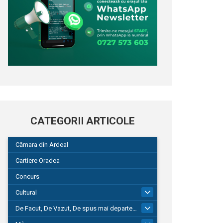
CATEGORII ARTICOLE
Cămara din Ardeal
Cartiere Oradea
Concurs
Cultural
101
De Facut, De Vazut, De spus mai departe…
580