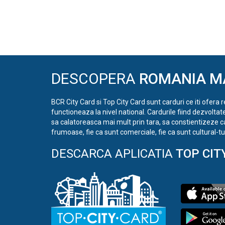
DESCOPERA
ROMANIA M
BCR City Card si Top City Card sunt carduri ce iti ofera 
functioneaza la nivel national. Cardurile fiind dezvoltat
sa calatoreasca mai mult prin tara, sa constientizeze c
frumoase, fie ca sunt comerciale, fie ca sunt cultural-tur
DESCARCA APLICATIA
TOP CIT