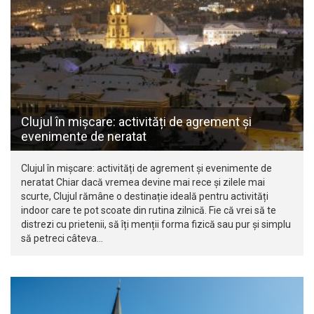
Clujul în mișcare: activități de agrement și
evenimente de neratat
Clujul în mișcare: activități de agrement și evenimente de
neratat Chiar dacă vremea devine mai rece și zilele mai
scurte, Clujul rămâne o destinație ideală pentru activități
indoor care te pot scoate din rutina zilnică. Fie că vrei să te
distrezi cu prietenii, să îți menții forma fizică sau pur și simplu
să petreci câteva…