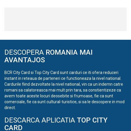
DESCOPERA
ROMANIA MAI
AVANTAJOS
BCR City Card si Top City Card sunt carduri ce iti ofera reduceri
instant in reteaua de parteneri ce functioneaza la nivel national.
Cardurile fiind dezvoltate la nivel national, vin ca un indemn catre
romani sa calatoreasca mai mult prin tara, sa constientizeze ca
avem toate aceste locuri deosebite si frumoase, fie ca sunt
comerciale, fie ca sunt cultural-turistice, si sa le descopere in mod
direct.
DESCARCA APLICATIA
TOP CITY
CARD