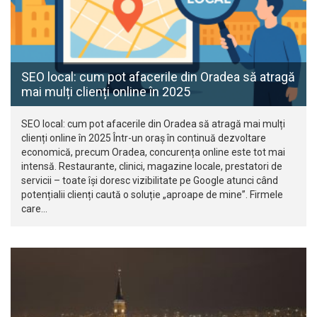
SEO local: cum pot afacerile din Oradea să atragă
mai mulți clienți online în 2025
SEO local: cum pot afacerile din Oradea să atragă mai mulți
clienți online în 2025 Într-un oraș în continuă dezvoltare
economică, precum Oradea, concurența online este tot mai
intensă. Restaurante, clinici, magazine locale, prestatori de
servicii – toate își doresc vizibilitate pe Google atunci când
potențialii clienți caută o soluție „aproape de mine”. Firmele
care…