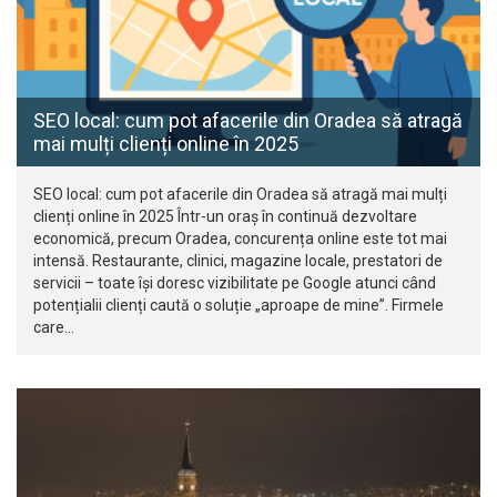
SEO local: cum pot afacerile din Oradea să atragă
mai mulți clienți online în 2025
SEO local: cum pot afacerile din Oradea să atragă mai mulți
clienți online în 2025 Într-un oraș în continuă dezvoltare
economică, precum Oradea, concurența online este tot mai
intensă. Restaurante, clinici, magazine locale, prestatori de
servicii – toate își doresc vizibilitate pe Google atunci când
potențialii clienți caută o soluție „aproape de mine”. Firmele
care…