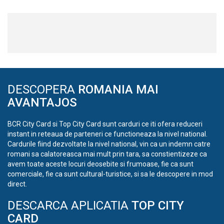
DESCOPERA
ROMANIA MAI
AVANTAJOS
BCR City Card si Top City Card sunt carduri ce iti ofera reduceri
instant in reteaua de parteneri ce functioneaza la nivel national.
Cardurile fiind dezvoltate la nivel national, vin ca un indemn catre
romani sa calatoreasca mai mult prin tara, sa constientizeze ca
avem toate aceste locuri deosebite si frumoase, fie ca sunt
comerciale, fie ca sunt cultural-turistice, si sa le descopere in mod
direct.
DESCARCA APLICATIA
TOP CITY
CARD