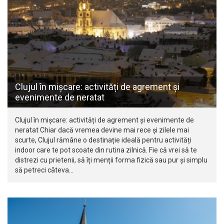
Clujul în mișcare: activități de agrement și
evenimente de neratat
Clujul în mișcare: activități de agrement și evenimente de
neratat Chiar dacă vremea devine mai rece și zilele mai
scurte, Clujul rămâne o destinație ideală pentru activități
indoor care te pot scoate din rutina zilnică. Fie că vrei să te
distrezi cu prietenii, să îți menții forma fizică sau pur și simplu
să petreci câteva…