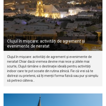
Clujul în mișcare: activități de agrement și
evenimente de neratat
Clujul în mișcare: activități de agrement și evenimente de
neratat Chiar dacă vremea devine mai rece și zilele mai
scurte, Clujul rămâne o destinație ideală pentru activități
indoor care te pot scoate din rutina zilnică. Fie că vrei să te
distrezi cu prietenii, să îți menții forma fizică sau pur și simplu
să petreci câteva…