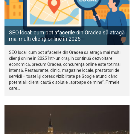
SEO local: cum pot afacerile din Oradea să atragă
mai mulți clienți online în 2025
SEO local: cum pot afacerile din Oradea să atragă mai mulți
clienți online în 2025 Într-un oraș în continuă dezvoltare
economică, precum Oradea, concurența online este tot mai
intensă. Restaurante, clinici, magazine locale, prestatori de
servicii – toate își doresc vizibilitate pe Google atunci când
potențialii clienți caută o soluție „aproape de mine”. Firmele
care…