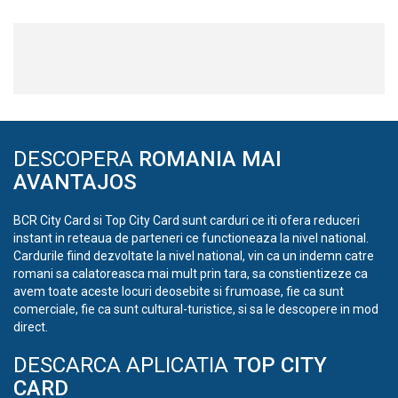
DESCOPERA
ROMANIA MAI
AVANTAJOS
BCR City Card si Top City Card sunt carduri ce iti ofera reduceri
instant in reteaua de parteneri ce functioneaza la nivel national.
Cardurile fiind dezvoltate la nivel national, vin ca un indemn catre
romani sa calatoreasca mai mult prin tara, sa constientizeze ca
avem toate aceste locuri deosebite si frumoase, fie ca sunt
comerciale, fie ca sunt cultural-turistice, si sa le descopere in mod
direct.
DESCARCA APLICATIA
TOP CITY
CARD