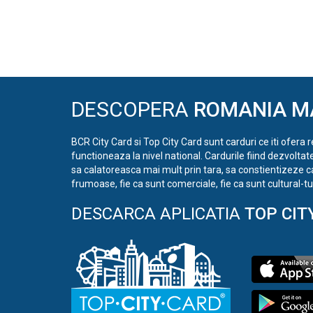
DESCOPERA
ROMANIA M
BCR City Card si Top City Card sunt carduri ce iti ofera 
functioneaza la nivel national. Cardurile fiind dezvoltat
sa calatoreasca mai mult prin tara, sa constientizeze c
frumoase, fie ca sunt comerciale, fie ca sunt cultural-tur
DESCARCA APLICATIA
TOP CIT