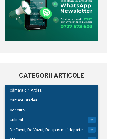
CATEGORII ARTICOLE
Cămara din Ardeal
Cartiere Oradea
Concurs
Cultural
101
De Facut, De Vazut, De spus mai departe…
580