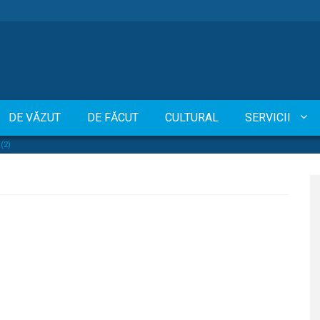
DE VĂZUT
DE FĂCUT
CULTURAL
SERVICII
(2)