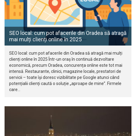
SEO local: cum pot afacerile din Oradea să atragă
mai mulți clienți online în 2025
SEO local: cum pot afacerile din Oradea să atragă mai mulți
clienți online în 2025 Într-un oraș în continuă dezvoltare
economică, precum Oradea, concurența online este tot mai
intensă. Restaurante, clinici, magazine locale, prestatori de
servicii – toate își doresc vizibilitate pe Google atunci când
potențialii clienți caută o soluție „aproape de mine”. Firmele
care…