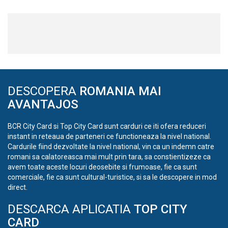
DESCOPERA
ROMANIA MAI
AVANTAJOS
BCR City Card si Top City Card sunt carduri ce iti ofera reduceri
instant in reteaua de parteneri ce functioneaza la nivel national.
Cardurile fiind dezvoltate la nivel national, vin ca un indemn catre
romani sa calatoreasca mai mult prin tara, sa constientizeze ca
avem toate aceste locuri deosebite si frumoase, fie ca sunt
comerciale, fie ca sunt cultural-turistice, si sa le descopere in mod
direct.
DESCARCA APLICATIA
TOP CITY
CARD