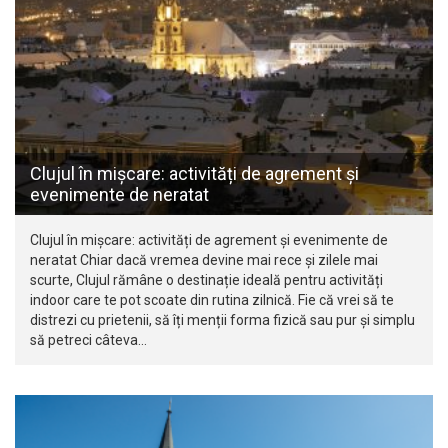
Clujul în mișcare: activități de agrement și
evenimente de neratat
Clujul în mișcare: activități de agrement și evenimente de
neratat Chiar dacă vremea devine mai rece și zilele mai
scurte, Clujul rămâne o destinație ideală pentru activități
indoor care te pot scoate din rutina zilnică. Fie că vrei să te
distrezi cu prietenii, să îți menții forma fizică sau pur și simplu
să petreci câteva…