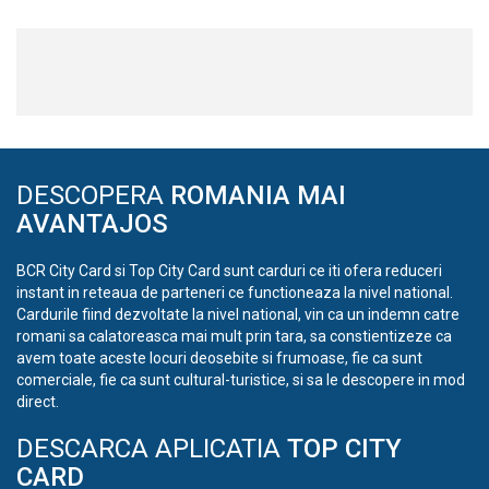
DESCOPERA
ROMANIA MAI
AVANTAJOS
BCR City Card si Top City Card sunt carduri ce iti ofera reduceri
instant in reteaua de parteneri ce functioneaza la nivel national.
Cardurile fiind dezvoltate la nivel national, vin ca un indemn catre
romani sa calatoreasca mai mult prin tara, sa constientizeze ca
avem toate aceste locuri deosebite si frumoase, fie ca sunt
comerciale, fie ca sunt cultural-turistice, si sa le descopere in mod
direct.
DESCARCA APLICATIA
TOP CITY
CARD