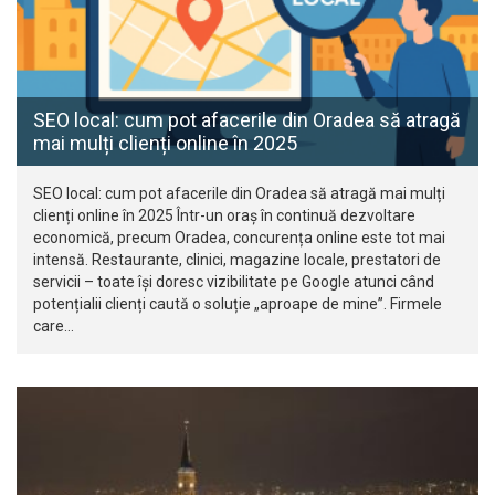
SEO local: cum pot afacerile din Oradea să atragă
mai mulți clienți online în 2025
SEO local: cum pot afacerile din Oradea să atragă mai mulți
clienți online în 2025 Într-un oraș în continuă dezvoltare
economică, precum Oradea, concurența online este tot mai
intensă. Restaurante, clinici, magazine locale, prestatori de
servicii – toate își doresc vizibilitate pe Google atunci când
potențialii clienți caută o soluție „aproape de mine”. Firmele
care…