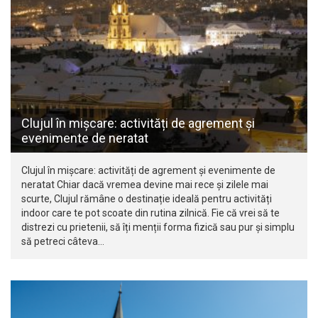
Clujul în mișcare: activități de agrement și
evenimente de neratat
Clujul în mișcare: activități de agrement și evenimente de
neratat Chiar dacă vremea devine mai rece și zilele mai
scurte, Clujul rămâne o destinație ideală pentru activități
indoor care te pot scoate din rutina zilnică. Fie că vrei să te
distrezi cu prietenii, să îți menții forma fizică sau pur și simplu
să petreci câteva…