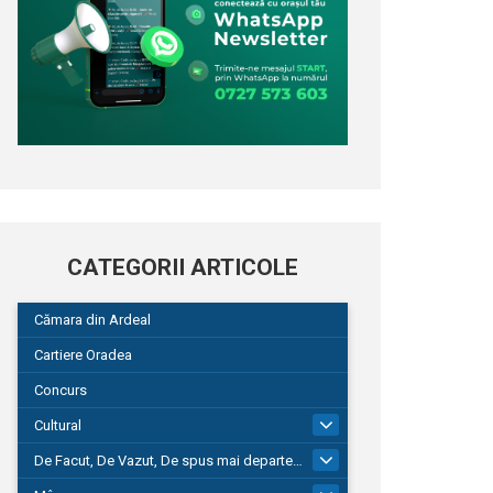
CATEGORII ARTICOLE
Cămara din Ardeal
Cartiere Oradea
Concurs
Cultural
101
De Facut, De Vazut, De spus mai departe…
580