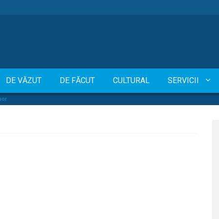
DE VĂZUT
DE FĂCUT
CULTURAL
SERVICII
hor