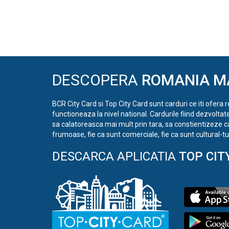
DESCOPERA
ROMANIA M
BCR City Card si Top City Card sunt carduri ce iti ofera 
functioneaza la nivel national. Cardurile fiind dezvoltat
sa calatoreasca mai mult prin tara, sa constientizeze c
frumoase, fie ca sunt comerciale, fie ca sunt cultural-tur
DESCARCA APLICATIA
TOP CIT