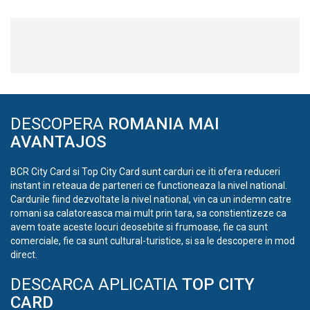
DESCOPERA
ROMANIA MAI
AVANTAJOS
BCR City Card si Top City Card sunt carduri ce iti ofera reduceri
instant in reteaua de parteneri ce functioneaza la nivel national.
Cardurile fiind dezvoltate la nivel national, vin ca un indemn catre
romani sa calatoreasca mai mult prin tara, sa constientizeze ca
avem toate aceste locuri deosebite si frumoase, fie ca sunt
comerciale, fie ca sunt cultural-turistice, si sa le descopere in mod
direct.
DESCARCA APLICATIA
TOP CITY
CARD