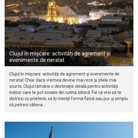
Clujul în mișcare: activități de agrement și
evenimente de neratat
Clujul în mișcare: activități de agrement și evenimente de
neratat Chiar dacă vremea devine mai rece și zilele mai
scurte, Clujul rămâne o destinație ideală pentru activități
indoor care te pot scoate din rutina zilnică. Fie că vrei să te
distrezi cu prietenii, să îți menții forma fizică sau pur și simplu
să petreci câteva…