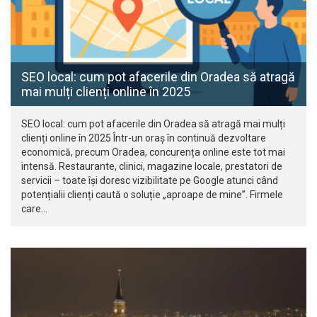
SEO local: cum pot afacerile din Oradea să atragă
mai mulți clienți online în 2025
SEO local: cum pot afacerile din Oradea să atragă mai mulți
clienți online în 2025 Într-un oraș în continuă dezvoltare
economică, precum Oradea, concurența online este tot mai
intensă. Restaurante, clinici, magazine locale, prestatori de
servicii – toate își doresc vizibilitate pe Google atunci când
potențialii clienți caută o soluție „aproape de mine”. Firmele
care…