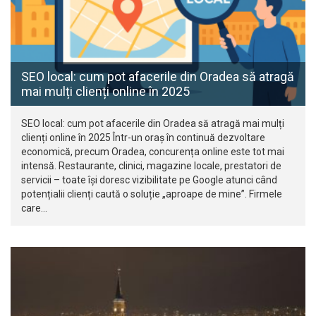
SEO local: cum pot afacerile din Oradea să atragă
mai mulți clienți online în 2025
SEO local: cum pot afacerile din Oradea să atragă mai mulți
clienți online în 2025 Într-un oraș în continuă dezvoltare
economică, precum Oradea, concurența online este tot mai
intensă. Restaurante, clinici, magazine locale, prestatori de
servicii – toate își doresc vizibilitate pe Google atunci când
potențialii clienți caută o soluție „aproape de mine”. Firmele
care…