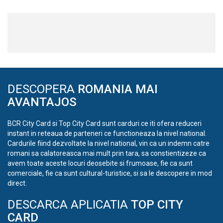
DESCOPERA
ROMANIA MAI
AVANTAJOS
BCR City Card si Top City Card sunt carduri ce iti ofera reduceri
instant in reteaua de parteneri ce functioneaza la nivel national.
Cardurile fiind dezvoltate la nivel national, vin ca un indemn catre
romani sa calatoreasca mai mult prin tara, sa constientizeze ca
avem toate aceste locuri deosebite si frumoase, fie ca sunt
comerciale, fie ca sunt cultural-turistice, si sa le descopere in mod
direct.
DESCARCA APLICATIA
TOP CITY
CARD