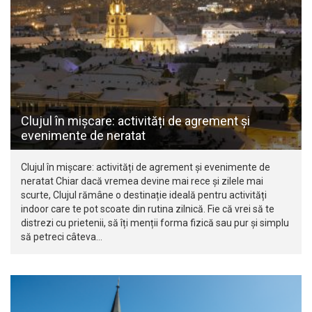
Clujul în mișcare: activități de agrement și
evenimente de neratat
Clujul în mișcare: activități de agrement și evenimente de
neratat Chiar dacă vremea devine mai rece și zilele mai
scurte, Clujul rămâne o destinație ideală pentru activități
indoor care te pot scoate din rutina zilnică. Fie că vrei să te
distrezi cu prietenii, să îți menții forma fizică sau pur și simplu
să petreci câteva…