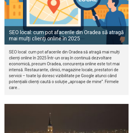
SEO local: cum pot afacerile din Oradea să atragă
mai mulți clienți online în 2025
SEO local: cum pot afacerile din Oradea să atragă mai mulți
clienți online în 2025 Într-un oraș în continuă dezvoltare
economică, precum Oradea, concurența online este tot mai
intensă. Restaurante, clinici, magazine locale, prestatori de
servicii – toate își doresc vizibilitate pe Google atunci când
potențialii clienți caută o soluție „aproape de mine”. Firmele
care…