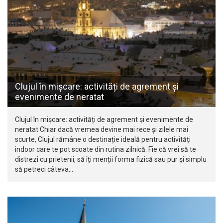
Clujul în mișcare: activități de agrement și
evenimente de neratat
Clujul în mișcare: activități de agrement și evenimente de
neratat Chiar dacă vremea devine mai rece și zilele mai
scurte, Clujul rămâne o destinație ideală pentru activități
indoor care te pot scoate din rutina zilnică. Fie că vrei să te
distrezi cu prietenii, să îți menții forma fizică sau pur și simplu
să petreci câteva…