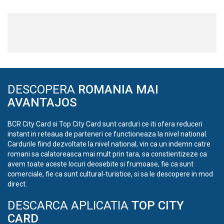
DESCOPERA
ROMANIA MAI
AVANTAJOS
BCR City Card si Top City Card sunt carduri ce iti ofera reduceri
instant in reteaua de parteneri ce functioneaza la nivel national.
Cardurile fiind dezvoltate la nivel national, vin ca un indemn catre
romani sa calatoreasca mai mult prin tara, sa constientizeze ca
avem toate aceste locuri deosebite si frumoase, fie ca sunt
comerciale, fie ca sunt cultural-turistice, si sa le descopere in mod
direct.
DESCARCA APLICATIA
TOP CITY
CARD