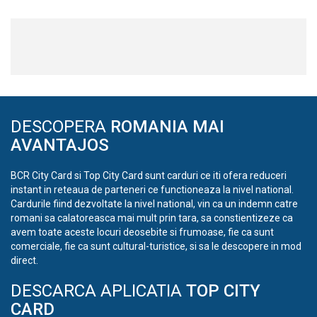
DESCOPERA
ROMANIA MAI
AVANTAJOS
BCR City Card si Top City Card sunt carduri ce iti ofera reduceri
instant in reteaua de parteneri ce functioneaza la nivel national.
Cardurile fiind dezvoltate la nivel national, vin ca un indemn catre
romani sa calatoreasca mai mult prin tara, sa constientizeze ca
avem toate aceste locuri deosebite si frumoase, fie ca sunt
comerciale, fie ca sunt cultural-turistice, si sa le descopere in mod
direct.
DESCARCA APLICATIA
TOP CITY
CARD