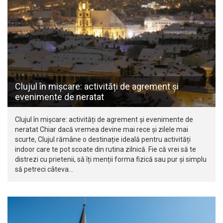
Clujul în mișcare: activități de agrement și
evenimente de neratat
Clujul în mișcare: activități de agrement și evenimente de
neratat Chiar dacă vremea devine mai rece și zilele mai
scurte, Clujul rămâne o destinație ideală pentru activități
indoor care te pot scoate din rutina zilnică. Fie că vrei să te
distrezi cu prietenii, să îți menții forma fizică sau pur și simplu
să petreci câteva…