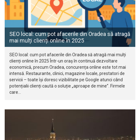
SEO local: cum pot afacerile din Oradea să atragă
mai mulți clienți online în 2025
SEO local: cum pot afacerile din Oradea să atragă mai mulți
clienți online în 2025 Într-un oraș în continuă dezvoltare
economică, precum Oradea, concurența online este tot mai
intensă. Restaurante, clinici, magazine locale, prestatori de
servicii – toate își doresc vizibilitate pe Google atunci când
potențialii clienți caută o soluție „aproape de mine”. Firmele
care…