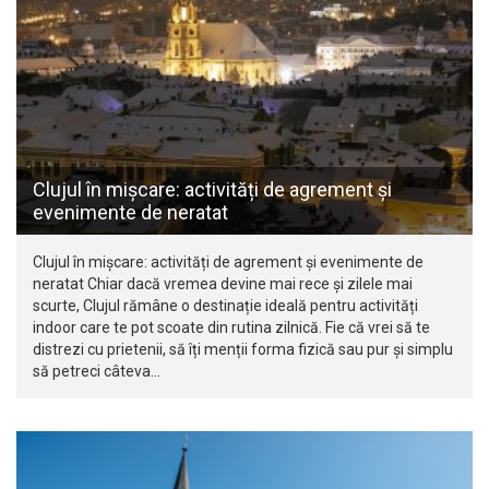
Clujul în mișcare: activități de agrement și
evenimente de neratat
Clujul în mișcare: activități de agrement și evenimente de
neratat Chiar dacă vremea devine mai rece și zilele mai
scurte, Clujul rămâne o destinație ideală pentru activități
indoor care te pot scoate din rutina zilnică. Fie că vrei să te
distrezi cu prietenii, să îți menții forma fizică sau pur și simplu
să petreci câteva…