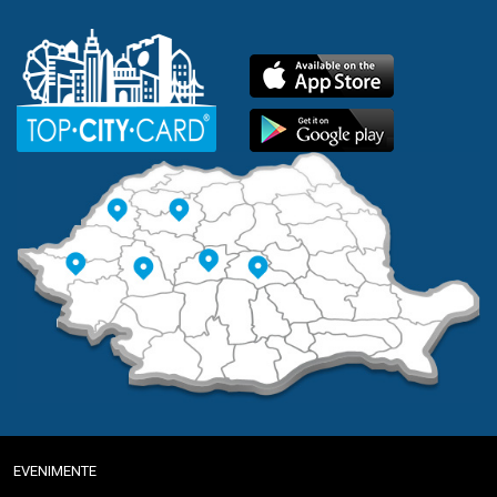
EVENIMENTE