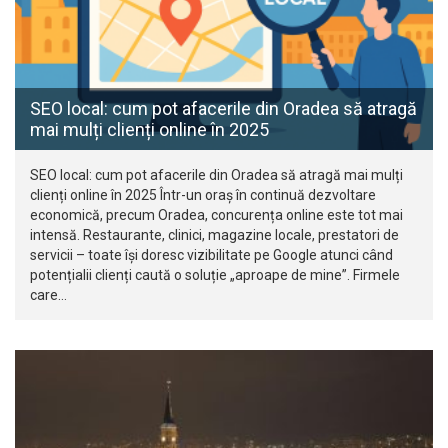
SEO local: cum pot afacerile din Oradea să atragă
mai mulți clienți online în 2025
SEO local: cum pot afacerile din Oradea să atragă mai mulți
clienți online în 2025 Într-un oraș în continuă dezvoltare
economică, precum Oradea, concurența online este tot mai
intensă. Restaurante, clinici, magazine locale, prestatori de
servicii – toate își doresc vizibilitate pe Google atunci când
potențialii clienți caută o soluție „aproape de mine”. Firmele
care…