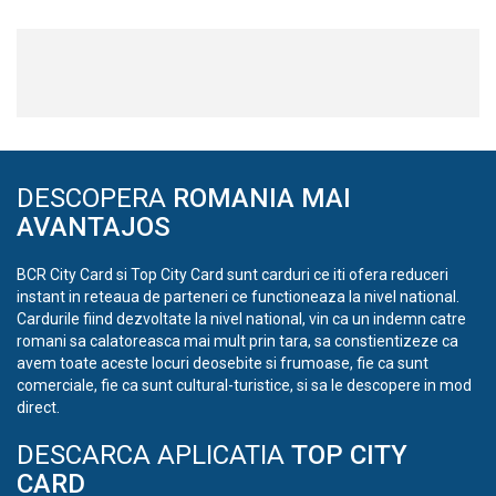
DESCOPERA
ROMANIA MAI
AVANTAJOS
BCR City Card si Top City Card sunt carduri ce iti ofera reduceri
instant in reteaua de parteneri ce functioneaza la nivel national.
Cardurile fiind dezvoltate la nivel national, vin ca un indemn catre
romani sa calatoreasca mai mult prin tara, sa constientizeze ca
avem toate aceste locuri deosebite si frumoase, fie ca sunt
comerciale, fie ca sunt cultural-turistice, si sa le descopere in mod
direct.
DESCARCA APLICATIA
TOP CITY
CARD