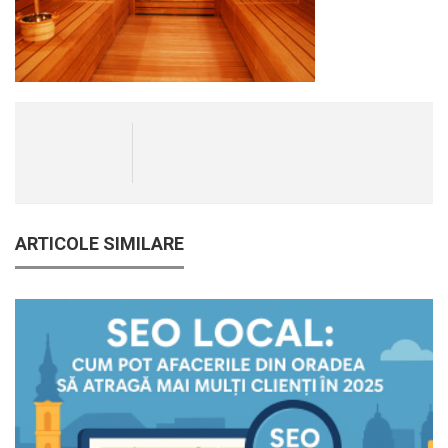
ARTICOLE SIMILARE