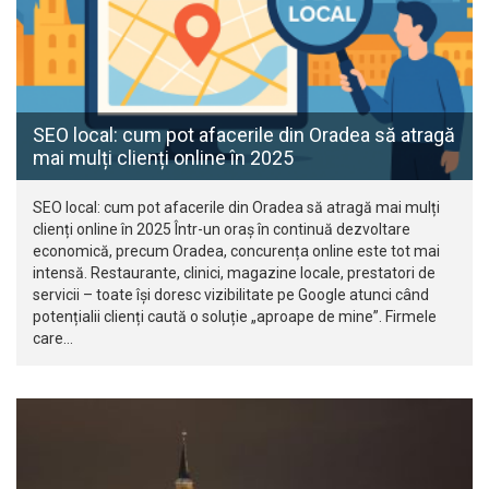
SEO local: cum pot afacerile din Oradea să atragă
mai mulți clienți online în 2025
SEO local: cum pot afacerile din Oradea să atragă mai mulți
clienți online în 2025 Într-un oraș în continuă dezvoltare
economică, precum Oradea, concurența online este tot mai
intensă. Restaurante, clinici, magazine locale, prestatori de
servicii – toate își doresc vizibilitate pe Google atunci când
potențialii clienți caută o soluție „aproape de mine”. Firmele
care…