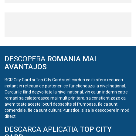
DESCOPERA
ROMANIA MAI
AVANTAJOS
BCR City Card si Top City Card sunt carduri ce iti ofera reduceri
instant in reteaua de parteneri ce functioneaza la nivel national.
Cardurile fiind dezvoltate la nivel national, vin ca un indemn catre
romani sa calatoreasca mai mult prin tara, sa constientizeze ca
avem toate aceste locuri deosebite si frumoase, fie ca sunt
comerciale, fie ca sunt cultural-turistice, si sa le descopere in mod
direct.
DESCARCA APLICATIA
TOP CITY