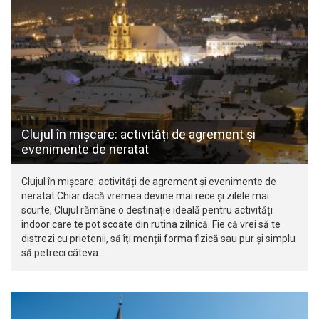
Clujul în mișcare: activități de agrement și
evenimente de neratat
Clujul în mișcare: activități de agrement și evenimente de
neratat Chiar dacă vremea devine mai rece și zilele mai
scurte, Clujul rămâne o destinație ideală pentru activități
indoor care te pot scoate din rutina zilnică. Fie că vrei să te
distrezi cu prietenii, să îți menții forma fizică sau pur și simplu
să petreci câteva…