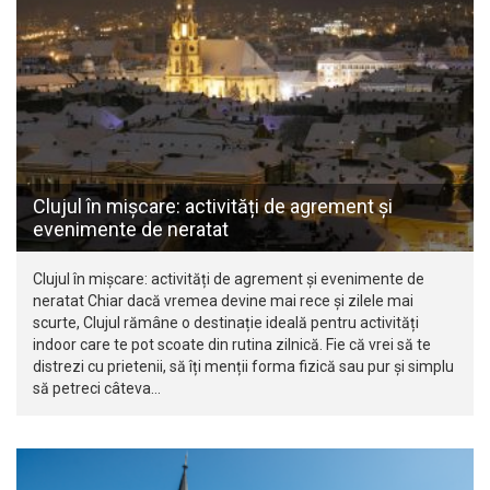
Clujul în mișcare: activități de agrement și
evenimente de neratat
Clujul în mișcare: activități de agrement și evenimente de
neratat Chiar dacă vremea devine mai rece și zilele mai
scurte, Clujul rămâne o destinație ideală pentru activități
indoor care te pot scoate din rutina zilnică. Fie că vrei să te
distrezi cu prietenii, să îți menții forma fizică sau pur și simplu
să petreci câteva…