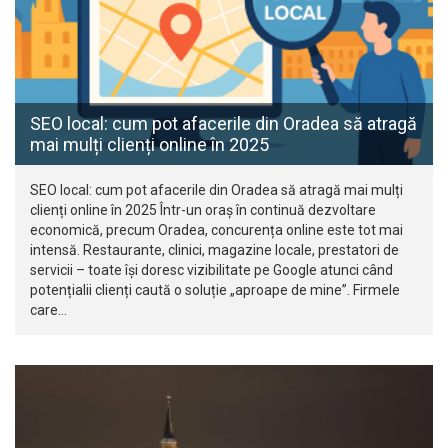
SEO local: cum pot afacerile din Oradea să atragă
mai mulți clienți online în 2025
SEO local: cum pot afacerile din Oradea să atragă mai mulți
clienți online în 2025 Într-un oraș în continuă dezvoltare
economică, precum Oradea, concurența online este tot mai
intensă. Restaurante, clinici, magazine locale, prestatori de
servicii – toate își doresc vizibilitate pe Google atunci când
potențialii clienți caută o soluție „aproape de mine”. Firmele
care…