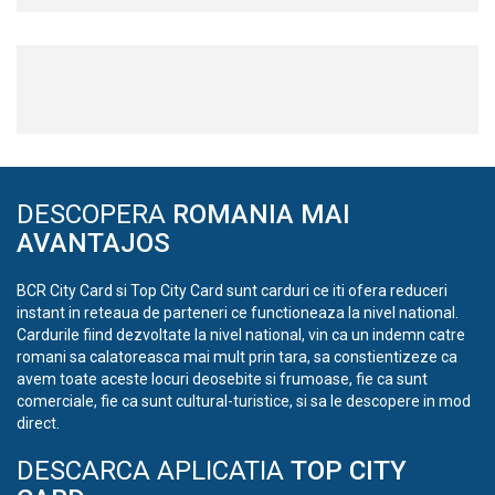
DESCOPERA
ROMANIA MAI
AVANTAJOS
BCR City Card si Top City Card sunt carduri ce iti ofera reduceri
instant in reteaua de parteneri ce functioneaza la nivel national.
Cardurile fiind dezvoltate la nivel national, vin ca un indemn catre
romani sa calatoreasca mai mult prin tara, sa constientizeze ca
avem toate aceste locuri deosebite si frumoase, fie ca sunt
comerciale, fie ca sunt cultural-turistice, si sa le descopere in mod
direct.
DESCARCA APLICATIA
TOP CITY