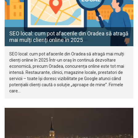
SEO local: cum pot afacerile din Oradea să atragă
mai mulți clienți online în 2025
SEO local: cum pot afacerile din Oradea să atragă mai mulți
clienți online în 2025 Într-un oraș în continuă dezvoltare
economică, precum Oradea, concurența online este tot mai
intensă. Restaurante, clinici, magazine locale, prestatori de
servicii – toate își doresc vizibilitate pe Google atunci când
potențialii clienți caută o soluție „aproape de mine”. Firmele
care…