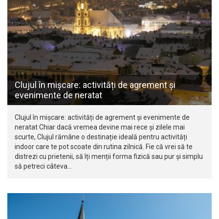
Clujul în mișcare: activități de agrement și
evenimente de neratat
Clujul în mișcare: activități de agrement și evenimente de
neratat Chiar dacă vremea devine mai rece și zilele mai
scurte, Clujul rămâne o destinație ideală pentru activități
indoor care te pot scoate din rutina zilnică. Fie că vrei să te
distrezi cu prietenii, să îți menții forma fizică sau pur și simplu
să petreci câteva…