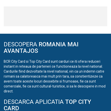
DESCOPERA
ROMANIA MAI
AVANTAJOS
BCR City Card si Top City Card sunt carduri ce iti ofera reduceri
instant in reteaua de parteneri ce functioneaza la nivel national.
Cardurile fiind dezvoltate la nivel national, vin ca un indemn catre
romani sa calatoreasca mai mult prin tara, sa constientizeze ca
avem toate aceste locuri deosebite si frumoase, fie ca sunt
comerciale, fie ca sunt cultural-turistice, si sa le descopere in mod
direct.
DESCARCA APLICATIA
TOP CITY
CARD