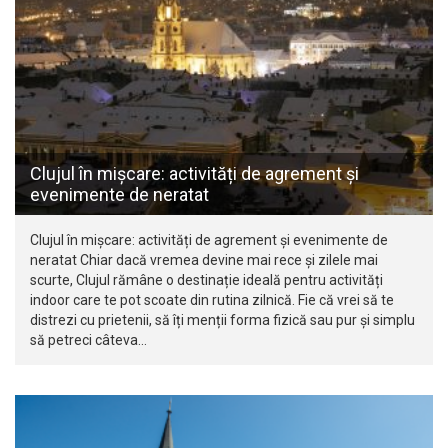
Clujul în mișcare: activități de agrement și
evenimente de neratat
Clujul în mișcare: activități de agrement și evenimente de
neratat Chiar dacă vremea devine mai rece și zilele mai
scurte, Clujul rămâne o destinație ideală pentru activități
indoor care te pot scoate din rutina zilnică. Fie că vrei să te
distrezi cu prietenii, să îți menții forma fizică sau pur și simplu
să petreci câteva…