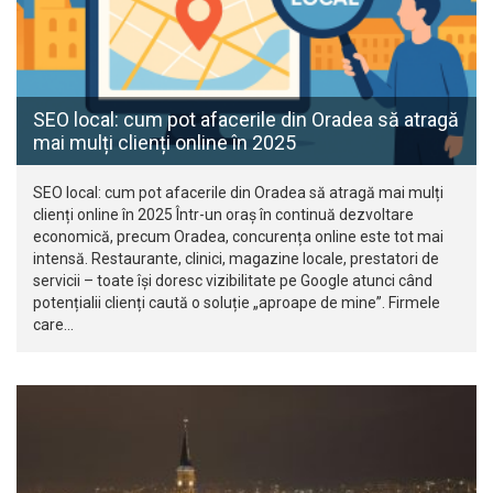
SEO local: cum pot afacerile din Oradea să atragă
mai mulți clienți online în 2025
SEO local: cum pot afacerile din Oradea să atragă mai mulți
clienți online în 2025 Într-un oraș în continuă dezvoltare
economică, precum Oradea, concurența online este tot mai
intensă. Restaurante, clinici, magazine locale, prestatori de
servicii – toate își doresc vizibilitate pe Google atunci când
potențialii clienți caută o soluție „aproape de mine”. Firmele
care…