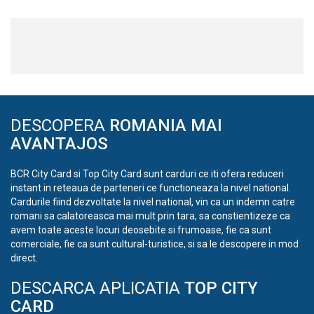
DESCOPERA
ROMANIA MAI
AVANTAJOS
BCR City Card si Top City Card sunt carduri ce iti ofera reduceri
instant in reteaua de parteneri ce functioneaza la nivel national.
Cardurile fiind dezvoltate la nivel national, vin ca un indemn catre
romani sa calatoreasca mai mult prin tara, sa constientizeze ca
avem toate aceste locuri deosebite si frumoase, fie ca sunt
comerciale, fie ca sunt cultural-turistice, si sa le descopere in mod
direct.
DESCARCA APLICATIA
TOP CITY
CARD