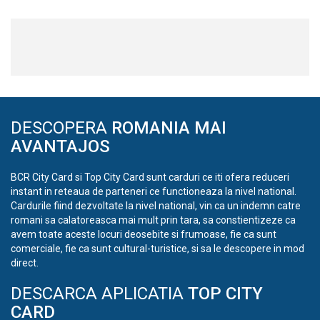
DESCOPERA
ROMANIA MAI
AVANTAJOS
BCR City Card si Top City Card sunt carduri ce iti ofera reduceri
instant in reteaua de parteneri ce functioneaza la nivel national.
Cardurile fiind dezvoltate la nivel national, vin ca un indemn catre
romani sa calatoreasca mai mult prin tara, sa constientizeze ca
avem toate aceste locuri deosebite si frumoase, fie ca sunt
comerciale, fie ca sunt cultural-turistice, si sa le descopere in mod
direct.
DESCARCA APLICATIA
TOP CITY
CARD