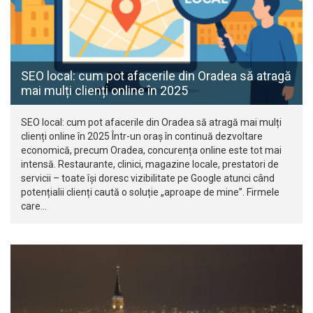
SEO local: cum pot afacerile din Oradea să atragă
mai mulți clienți online în 2025
SEO local: cum pot afacerile din Oradea să atragă mai mulți
clienți online în 2025 Într-un oraș în continuă dezvoltare
economică, precum Oradea, concurența online este tot mai
intensă. Restaurante, clinici, magazine locale, prestatori de
servicii – toate își doresc vizibilitate pe Google atunci când
potențialii clienți caută o soluție „aproape de mine”. Firmele
care…