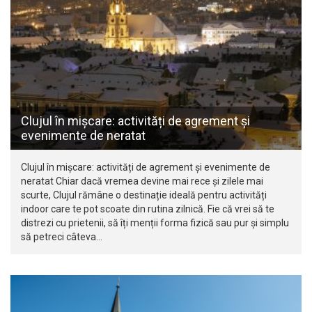
Clujul în mișcare: activități de agrement și
evenimente de neratat
Clujul în mișcare: activități de agrement și evenimente de
neratat Chiar dacă vremea devine mai rece și zilele mai
scurte, Clujul rămâne o destinație ideală pentru activități
indoor care te pot scoate din rutina zilnică. Fie că vrei să te
distrezi cu prietenii, să îți menții forma fizică sau pur și simplu
să petreci câteva…