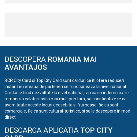
DESCOPERA
ROMANIA MAI
AVANTAJOS
BCR City Card si Top City Card sunt carduri ce iti ofera reduceri
instant in reteaua de parteneri ce functioneaza la nivel national.
Cardurile fiind dezvoltate la nivel national, vin ca un indemn catre
romani sa calatoreasca mai mult prin tara, sa constientizeze ca
avem toate aceste locuri deosebite si frumoase, fie ca sunt
comerciale, fie ca sunt cultural-turistice, si sa le descopere in mod
direct.
DESCARCA APLICATIA
TOP CITY