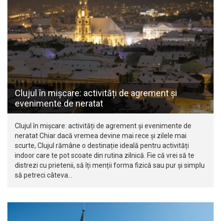
Clujul în mișcare: activități de agrement și
evenimente de neratat
Clujul în mișcare: activități de agrement și evenimente de
neratat Chiar dacă vremea devine mai rece și zilele mai
scurte, Clujul rămâne o destinație ideală pentru activități
indoor care te pot scoate din rutina zilnică. Fie că vrei să te
distrezi cu prietenii, să îți menții forma fizică sau pur și simplu
să petreci câteva…