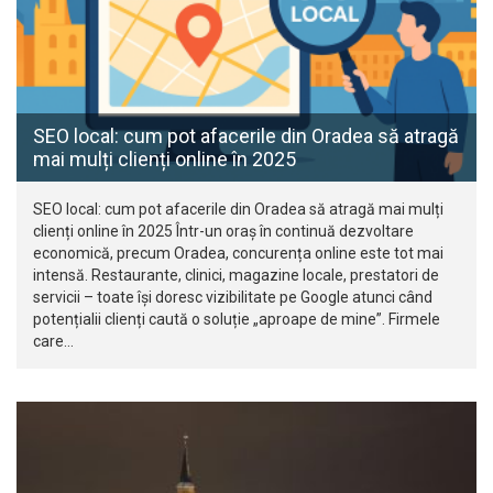
SEO local: cum pot afacerile din Oradea să atragă
mai mulți clienți online în 2025
SEO local: cum pot afacerile din Oradea să atragă mai mulți
clienți online în 2025 Într-un oraș în continuă dezvoltare
economică, precum Oradea, concurența online este tot mai
intensă. Restaurante, clinici, magazine locale, prestatori de
servicii – toate își doresc vizibilitate pe Google atunci când
potențialii clienți caută o soluție „aproape de mine”. Firmele
care…