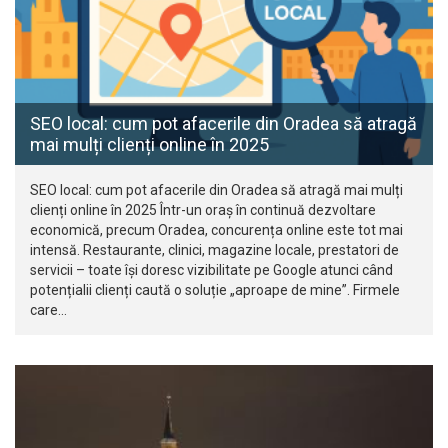
SEO local: cum pot afacerile din Oradea să atragă
mai mulți clienți online în 2025
SEO local: cum pot afacerile din Oradea să atragă mai mulți
clienți online în 2025 Într-un oraș în continuă dezvoltare
economică, precum Oradea, concurența online este tot mai
intensă. Restaurante, clinici, magazine locale, prestatori de
servicii – toate își doresc vizibilitate pe Google atunci când
potențialii clienți caută o soluție „aproape de mine”. Firmele
care…