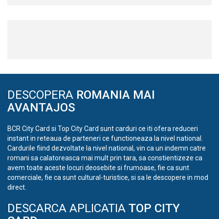
DESCOPERA
ROMANIA MAI
AVANTAJOS
BCR City Card si Top City Card sunt carduri ce iti ofera reduceri
instant in reteaua de parteneri ce functioneaza la nivel national.
Cardurile fiind dezvoltate la nivel national, vin ca un indemn catre
romani sa calatoreasca mai mult prin tara, sa constientizeze ca
avem toate aceste locuri deosebite si frumoase, fie ca sunt
comerciale, fie ca sunt cultural-turistice, si sa le descopere in mod
direct.
DESCARCA APLICATIA
TOP CITY