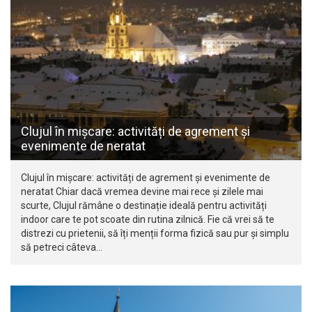
Clujul în mișcare: activități de agrement și
evenimente de neratat
Clujul în mișcare: activități de agrement și evenimente de
neratat Chiar dacă vremea devine mai rece și zilele mai
scurte, Clujul rămâne o destinație ideală pentru activități
indoor care te pot scoate din rutina zilnică. Fie că vrei să te
distrezi cu prietenii, să îți menții forma fizică sau pur și simplu
să petreci câteva…