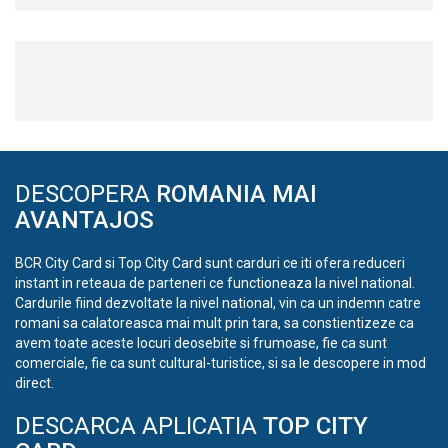
DESCOPERA
ROMANIA MAI
AVANTAJOS
BCR City Card si Top City Card sunt carduri ce iti ofera reduceri
instant in reteaua de parteneri ce functioneaza la nivel national.
Cardurile fiind dezvoltate la nivel national, vin ca un indemn catre
romani sa calatoreasca mai mult prin tara, sa constientizeze ca
avem toate aceste locuri deosebite si frumoase, fie ca sunt
comerciale, fie ca sunt cultural-turistice, si sa le descopere in mod
direct.
DESCARCA APLICATIA
TOP CITY