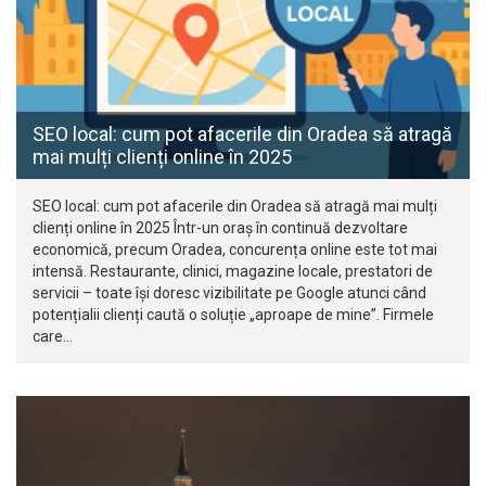
SEO local: cum pot afacerile din Oradea să atragă
mai mulți clienți online în 2025
SEO local: cum pot afacerile din Oradea să atragă mai mulți
clienți online în 2025 Într-un oraș în continuă dezvoltare
economică, precum Oradea, concurența online este tot mai
intensă. Restaurante, clinici, magazine locale, prestatori de
servicii – toate își doresc vizibilitate pe Google atunci când
potențialii clienți caută o soluție „aproape de mine”. Firmele
care…