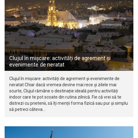
Clujul în mișcare: activități de agrement și
evenimente de neratat
Clujul în mișcare: activități de agrement și evenimente de
neratat Chiar dacă vremea devine mai rece și zilele mai
scurte, Clujul rămâne o destinație ideală pentru activități
indoor care te pot scoate din rutina zilnică. Fie că vrei să te
distrezi cu prietenii, să îți menții forma fizică sau pur și simplu
să petreci câteva…