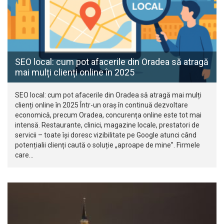
SEO local: cum pot afacerile din Oradea să atragă
mai mulți clienți online în 2025
SEO local: cum pot afacerile din Oradea să atragă mai mulți
clienți online în 2025 Într-un oraș în continuă dezvoltare
economică, precum Oradea, concurența online este tot mai
intensă. Restaurante, clinici, magazine locale, prestatori de
servicii – toate își doresc vizibilitate pe Google atunci când
potențialii clienți caută o soluție „aproape de mine”. Firmele
care…