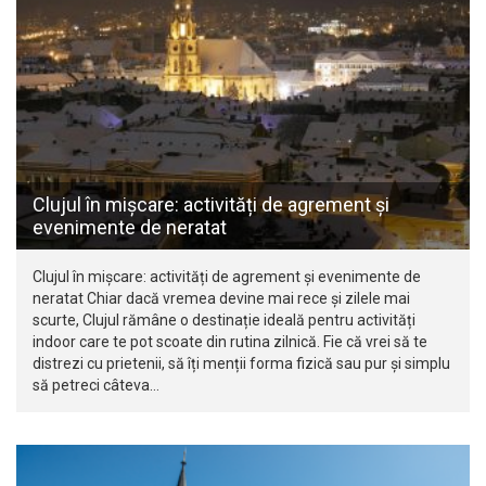
Clujul în mișcare: activități de agrement și
evenimente de neratat
Clujul în mișcare: activități de agrement și evenimente de
neratat Chiar dacă vremea devine mai rece și zilele mai
scurte, Clujul rămâne o destinație ideală pentru activități
indoor care te pot scoate din rutina zilnică. Fie că vrei să te
distrezi cu prietenii, să îți menții forma fizică sau pur și simplu
să petreci câteva…