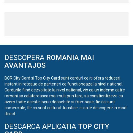
DESCOPERA
ROMANIA MAI
AVANTAJOS
BCR City Card si Top City Card sunt carduri ce iti ofera reduceri
instant in reteaua de parteneri ce functioneaza la nivel national.
Cardurile fiind dezvoltate la nivel national, vin ca un indemn catre
romani sa calatoreasca mai mult prin tara, sa constientizeze ca
avem toate aceste locuri deosebite si frumoase, fie ca sunt
comerciale, fie ca sunt cultural-turistice, si sa le descopere in mod
direct.
DESCARCA APLICATIA
TOP CITY