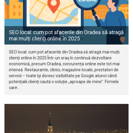
SEO local: cum pot afacerile din Oradea să atragă
mai mulți clienți online în 2025
SEO local: cum pot afacerile din Oradea să atragă mai mulți
clienți online în 2025 Într-un oraș în continuă dezvoltare
economică, precum Oradea, concurența online este tot mai
intensă. Restaurante, clinici, magazine locale, prestatori de
servicii – toate își doresc vizibilitate pe Google atunci când
potențialii clienți caută o soluție „aproape de mine”. Firmele
care…