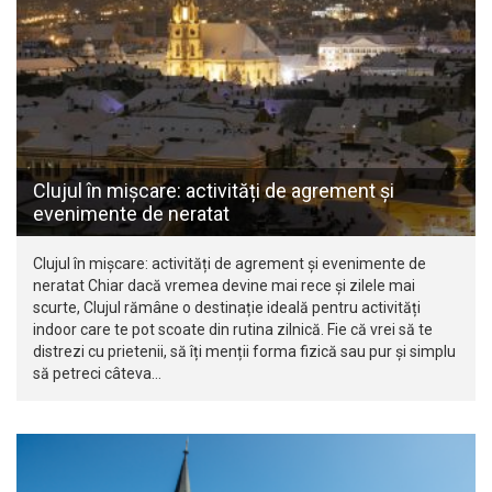
Clujul în mișcare: activități de agrement și
evenimente de neratat
Clujul în mișcare: activități de agrement și evenimente de
neratat Chiar dacă vremea devine mai rece și zilele mai
scurte, Clujul rămâne o destinație ideală pentru activități
indoor care te pot scoate din rutina zilnică. Fie că vrei să te
distrezi cu prietenii, să îți menții forma fizică sau pur și simplu
să petreci câteva…