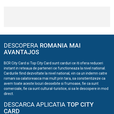
DESCOPERA
ROMANIA MAI
AVANTAJOS
BCR City Card si Top City Card sunt carduri ce iti ofera reduceri
instant in reteaua de parteneri ce functioneaza la nivel national.
Cardurile fiind dezvoltate la nivel national, vin ca un indemn catre
romani sa calatoreasca mai mult prin tara, sa constientizeze ca
avem toate aceste locuri deosebite si frumoase, fie ca sunt
comerciale, fie ca sunt cultural-turistice, si sa le descopere in mod
direct.
DESCARCA APLICATIA
TOP CITY
CARD