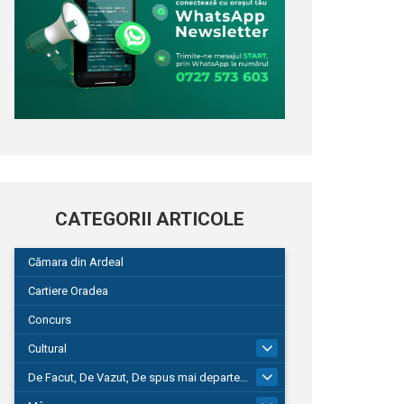
CATEGORII ARTICOLE
Cămara din Ardeal
Cartiere Oradea
Concurs
Cultural
101
De Facut, De Vazut, De spus mai departe…
580