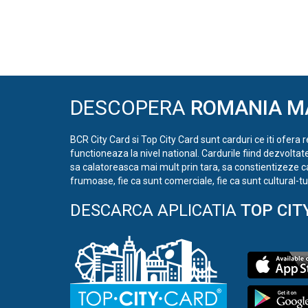
DESCOPERA
ROMANIA M
BCR City Card si Top City Card sunt carduri ce iti ofera 
functioneaza la nivel national. Cardurile fiind dezvoltat
sa calatoreasca mai mult prin tara, sa constientizeze c
frumoase, fie ca sunt comerciale, fie ca sunt cultural-tur
DESCARCA APLICATIA
TOP CIT