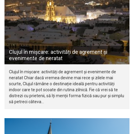
Clujul în mișcare: activități de agrement și
evenimente de neratat
Clujul în mișcare: activități de agrement și evenimente de
neratat Chiar dacă vremea devine mai rece și zilele mai
scurte, Clujul rămâne o destinație ideală pentru activități
indoor care te pot scoate din rutina zilnică. Fie că vrei să te
distrezi cu prietenii, să îți menții forma fizică sau pur și simplu
să petreci câteva…