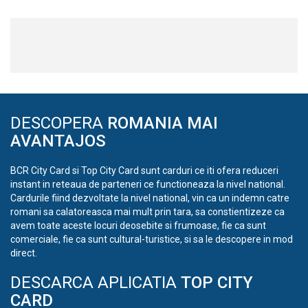
DESCOPERA
ROMANIA MAI
AVANTAJOS
BCR City Card si Top City Card sunt carduri ce iti ofera reduceri
instant in reteaua de parteneri ce functioneaza la nivel national.
Cardurile fiind dezvoltate la nivel national, vin ca un indemn catre
romani sa calatoreasca mai mult prin tara, sa constientizeze ca
avem toate aceste locuri deosebite si frumoase, fie ca sunt
comerciale, fie ca sunt cultural-turistice, si sa le descopere in mod
direct.
DESCARCA APLICATIA
TOP CITY
CARD