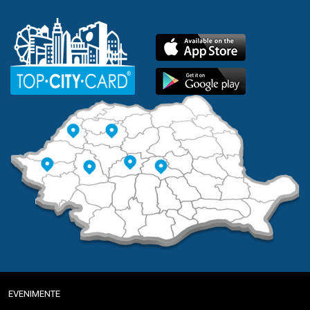
EVENIMENTE