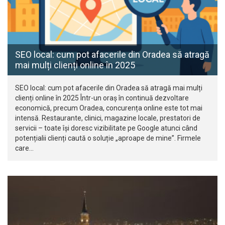
SEO local: cum pot afacerile din Oradea să atragă
mai mulți clienți online în 2025
SEO local: cum pot afacerile din Oradea să atragă mai mulți
clienți online în 2025 Într-un oraș în continuă dezvoltare
economică, precum Oradea, concurența online este tot mai
intensă. Restaurante, clinici, magazine locale, prestatori de
servicii – toate își doresc vizibilitate pe Google atunci când
potențialii clienți caută o soluție „aproape de mine”. Firmele
care…