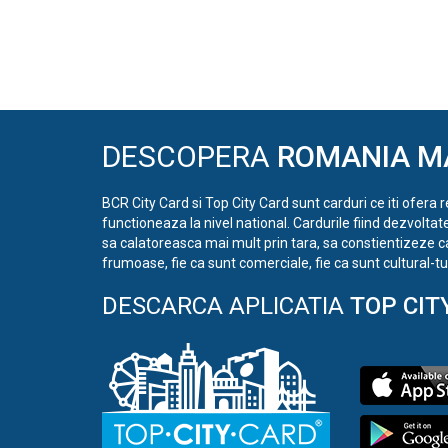
DESCOPERA
ROMANIA M
BCR City Card si Top City Card sunt carduri ce iti ofera 
functioneaza la nivel national. Cardurile fiind dezvoltat
sa calatoreasca mai mult prin tara, sa constientizeze c
frumoase, fie ca sunt comerciale, fie ca sunt cultural-tur
DESCARCA APLICATIA
TOP CIT