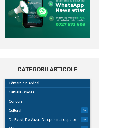
CATEGORII ARTICOLE
Cămara din Ardeal
Cartiere Oradea
Concurs
Cultural
101
De Facut, De Vazut, De spus mai departe…
580