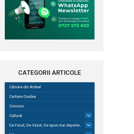
CATEGORII ARTICOLE
Cămara din Ardeal
Cartiere Oradea
Concurs
Cultural
101
De Facut, De Vazut, De spus mai departe…
580