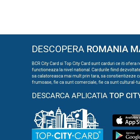
DESCOPERA
ROMANIA M
BCR City Card si Top City Card sunt carduri ce iti ofera 
functioneaza la nivel national. Cardurile fiind dezvoltat
sa calatoreasca mai mult prin tara, sa constientizeze c
frumoase, fie ca sunt comerciale, fie ca sunt cultural-tur
DESCARCA APLICATIA
TOP CIT