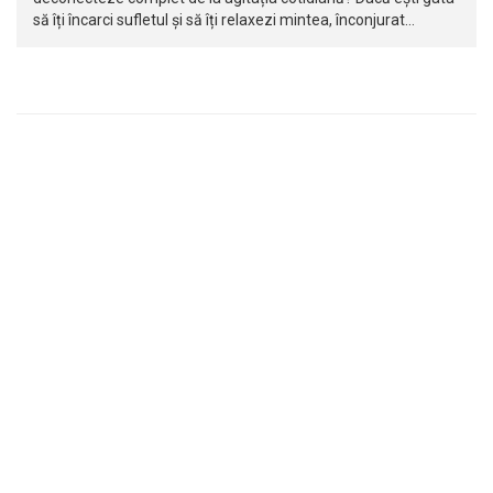
să îți încarci sufletul și să îți relaxezi mintea, înconjurat…