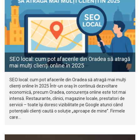
SEO local: cum pot afacerile din Oradea să atragă
mai mulți clienți online în 2025
SEO local: cum pot afacerile din Oradea să atragă mai mulți
clienți online în 2025 Într-un oraș în continuă dezvoltare
economică, precum Oradea, concurența online este tot mai
intensă. Restaurante, clinici, magazine locale, prestatori de
servicii – toate își doresc vizibilitate pe Google atunci când
potențialii clienți caută o soluție „aproape de mine”. Firmele
care…