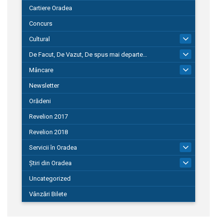
Cartiere Oradea
Concurs
Cultural
101
De Facut, De Vazut, De spus mai departe…
580
Mâncare
22
Newsletter
Orădeni
Revelion 2017
Revelion 2018
Servicii în Oradea
104
Știri din Oradea
1.127
Uncategorized
Vânzări Bilete