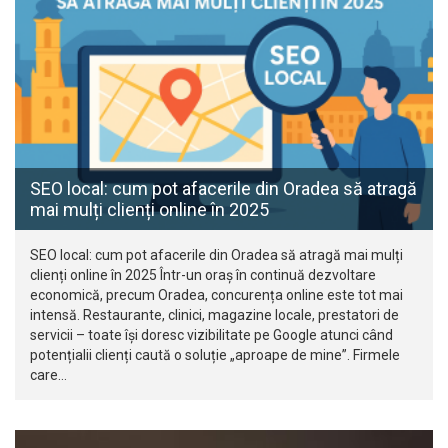
SEO local: cum pot afacerile din Oradea să atragă
mai mulți clienți online în 2025
SEO local: cum pot afacerile din Oradea să atragă mai mulți
clienți online în 2025 Într-un oraș în continuă dezvoltare
economică, precum Oradea, concurența online este tot mai
intensă. Restaurante, clinici, magazine locale, prestatori de
servicii – toate își doresc vizibilitate pe Google atunci când
potențialii clienți caută o soluție „aproape de mine”. Firmele
care…