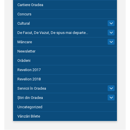
Cartiere Oradea
Concurs
Cultural
101
De Facut, De Vazut, De spus mai departe…
580
Mâncare
22
Newsletter
Orădeni
Revelion 2017
Revelion 2018
Servicii în Oradea
104
Știri din Oradea
1.127
Uncategorized
Vânzări Bilete