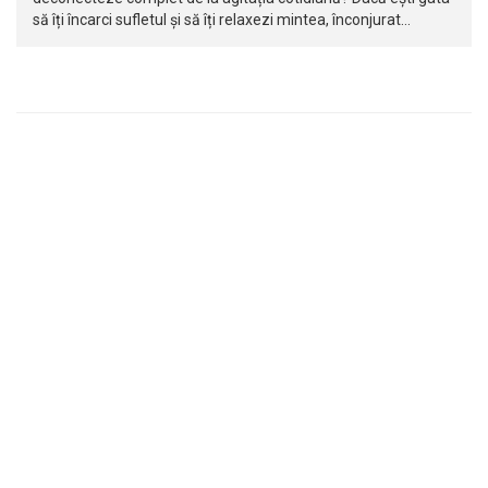
să îți încarci sufletul și să îți relaxezi mintea, înconjurat…