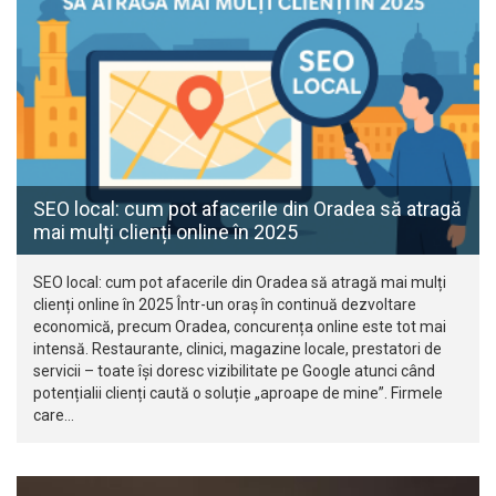
SEO local: cum pot afacerile din Oradea să atragă
mai mulți clienți online în 2025
SEO local: cum pot afacerile din Oradea să atragă mai mulți
clienți online în 2025 Într-un oraș în continuă dezvoltare
economică, precum Oradea, concurența online este tot mai
intensă. Restaurante, clinici, magazine locale, prestatori de
servicii – toate își doresc vizibilitate pe Google atunci când
potențialii clienți caută o soluție „aproape de mine”. Firmele
care…