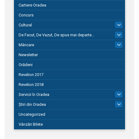
Cartiere Oradea
Concurs
Cultural
101
De Facut, De Vazut, De spus mai departe…
580
Mâncare
22
Newsletter
Orădeni
Revelion 2017
Revelion 2018
Servicii în Oradea
104
Știri din Oradea
1.127
Uncategorized
Vânzări Bilete