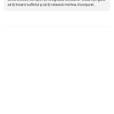
să îți încarci sufletul și să îți relaxezi mintea, înconjurat…