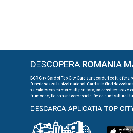
DESCOPERA
ROMANIA M
BCR City Card si Top City Card sunt carduri ce iti ofera 
functioneaza la nivel national. Cardurile fiind dezvoltat
sa calatoreasca mai mult prin tara, sa constientizeze c
frumoase, fie ca sunt comerciale, fie ca sunt cultural-tur
DESCARCA APLICATIA
TOP CIT