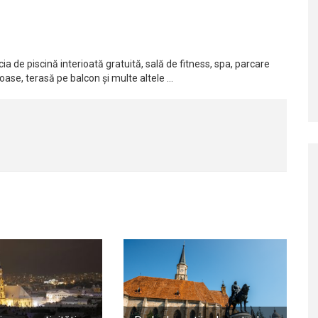
ia de piscină interioată gratuită, sală de fitness, spa, parcare
ioase, terasă pe balcon și multe altele …