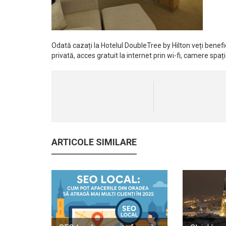
Odată cazați la Hotelul DoubleTree by Hilton veți benefic
privată, acces gratuit la internet prin wi-fi, camere spaț
ARTICOLE SIMILARE