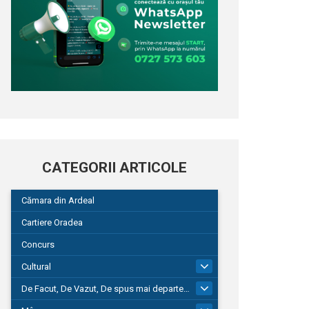
CATEGORII ARTICOLE
Cămara din Ardeal
Cartiere Oradea
Concurs
Cultural
101
De Facut, De Vazut, De spus mai departe…
580