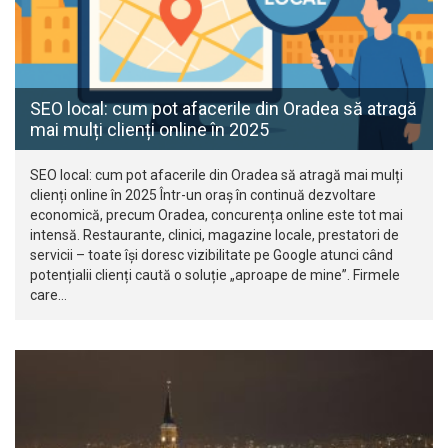
SEO local: cum pot afacerile din Oradea să atragă
mai mulți clienți online în 2025
SEO local: cum pot afacerile din Oradea să atragă mai mulți
clienți online în 2025 Într-un oraș în continuă dezvoltare
economică, precum Oradea, concurența online este tot mai
intensă. Restaurante, clinici, magazine locale, prestatori de
servicii – toate își doresc vizibilitate pe Google atunci când
potențialii clienți caută o soluție „aproape de mine”. Firmele
care…