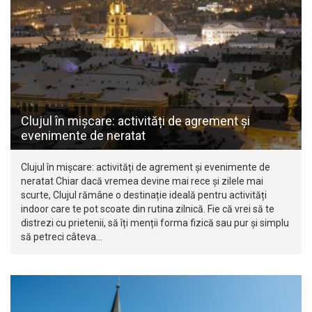
Clujul în mișcare: activități de agrement și
evenimente de neratat
Clujul în mișcare: activități de agrement și evenimente de
neratat Chiar dacă vremea devine mai rece și zilele mai
scurte, Clujul rămâne o destinație ideală pentru activități
indoor care te pot scoate din rutina zilnică. Fie că vrei să te
distrezi cu prietenii, să îți menții forma fizică sau pur și simplu
să petreci câteva…