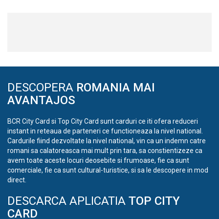
DESCOPERA
ROMANIA MAI
AVANTAJOS
BCR City Card si Top City Card sunt carduri ce iti ofera reduceri
instant in reteaua de parteneri ce functioneaza la nivel national.
Cardurile fiind dezvoltate la nivel national, vin ca un indemn catre
romani sa calatoreasca mai mult prin tara, sa constientizeze ca
avem toate aceste locuri deosebite si frumoase, fie ca sunt
comerciale, fie ca sunt cultural-turistice, si sa le descopere in mod
direct.
DESCARCA APLICATIA
TOP CITY
CARD