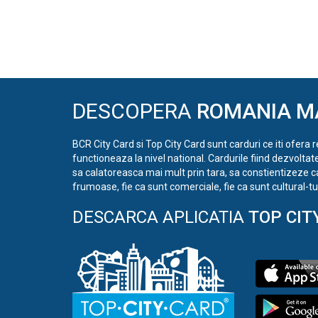
DESCOPERA
ROMANIA M
BCR City Card si Top City Card sunt carduri ce iti ofera 
functioneaza la nivel national. Cardurile fiind dezvoltat
sa calatoreasca mai mult prin tara, sa constientizeze c
frumoase, fie ca sunt comerciale, fie ca sunt cultural-tur
DESCARCA APLICATIA
TOP CIT