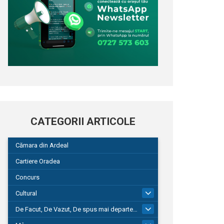
CATEGORII ARTICOLE
Cămara din Ardeal
Cartiere Oradea
Concurs
Cultural
101
De Facut, De Vazut, De spus mai departe…
580