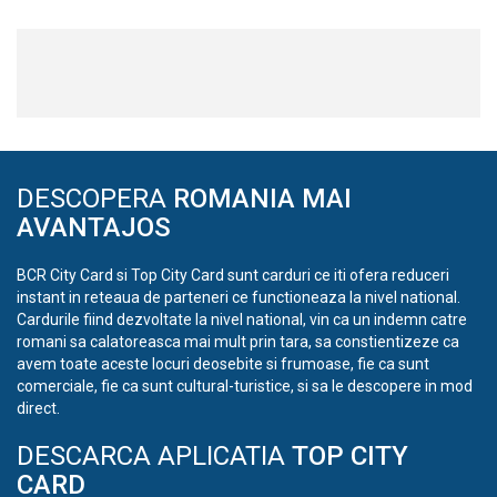
DESCOPERA
ROMANIA MAI
AVANTAJOS
BCR City Card si Top City Card sunt carduri ce iti ofera reduceri
instant in reteaua de parteneri ce functioneaza la nivel national.
Cardurile fiind dezvoltate la nivel national, vin ca un indemn catre
romani sa calatoreasca mai mult prin tara, sa constientizeze ca
avem toate aceste locuri deosebite si frumoase, fie ca sunt
comerciale, fie ca sunt cultural-turistice, si sa le descopere in mod
direct.
DESCARCA APLICATIA
TOP CITY
CARD