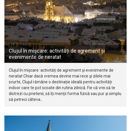
Clujul în mișcare: activități de agrement și
evenimente de neratat
Clujul în mișcare: activități de agrement și evenimente de
neratat Chiar dacă vremea devine mai rece și zilele mai
scurte, Clujul rămâne o destinație ideală pentru activități
indoor care te pot scoate din rutina zilnică. Fie că vrei să te
distrezi cu prietenii, să îți menții forma fizică sau pur și simplu
să petreci câteva…