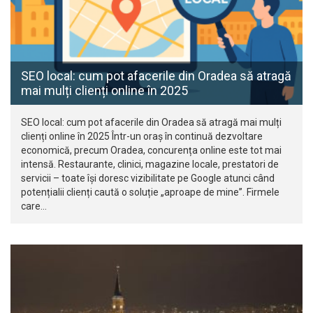
SEO local: cum pot afacerile din Oradea să atragă
mai mulți clienți online în 2025
SEO local: cum pot afacerile din Oradea să atragă mai mulți
clienți online în 2025 Într-un oraș în continuă dezvoltare
economică, precum Oradea, concurența online este tot mai
intensă. Restaurante, clinici, magazine locale, prestatori de
servicii – toate își doresc vizibilitate pe Google atunci când
potențialii clienți caută o soluție „aproape de mine”. Firmele
care…