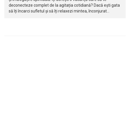
deconecteze complet de la agitația cotidiană? Dacă ești gata
să îți încarci sufletul și să îți relaxezi mintea, înconjurat…