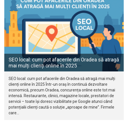
SEO local: cum pot afacerile din Oradea să atragă
mai mulți clienți online în 2025
SEO local: cum pot afacerile din Oradea să atragă mai mulți
clienți online în 2025 Într-un oraș în continuă dezvoltare
economică, precum Oradea, concurența online este tot mai
intensă. Restaurante, clinici, magazine locale, prestatori de
servicii – toate își doresc vizibilitate pe Google atunci când
potențialii clienți caută o soluție „aproape de mine”. Firmele
care…