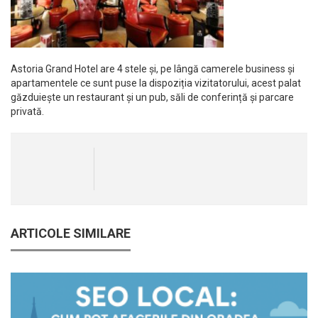
Astoria Grand Hotel are 4 stele și, pe lângă camerele business și
apartamentele ce sunt puse la dispoziția vizitatorului, acest palat
găzduiește un restaurant și un pub, săli de conferință și parcare
privată.
ARTICOLE SIMILARE