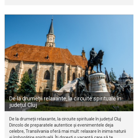
De la drumeții relaxante, la circuite spirituale în
județul Cluj
De la drumeții relaxante, la circuite spirituale în județul Cluj
Dincolo de preparatele autentice și evenimentele deja
celebre, Transilvania oferă mai mult: relaxare în inima naturii
și îmbogățire spirituală. Îți dorești o vacanță care să te