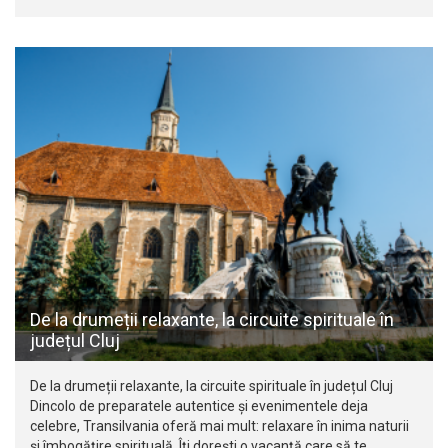
De la drumeții relaxante, la circuite spirituale în
județul Cluj
De la drumeții relaxante, la circuite spirituale în județul Cluj
Dincolo de preparatele autentice și evenimentele deja
celebre, Transilvania oferă mai mult: relaxare în inima naturii
și îmbogățire spirituală. Îți dorești o vacanță care să te