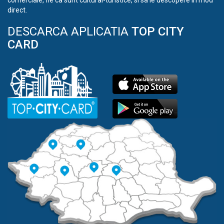
comerciale, fie ca sunt cultural-turistice, si sa le descopere in mod
direct.
DESCARCA APLICATIA
TOP CITY
CARD