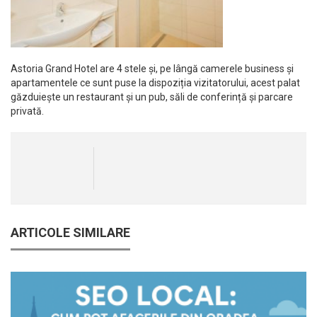
Astoria Grand Hotel are 4 stele și, pe lângă camerele business și
apartamentele ce sunt puse la dispoziția vizitatorului, acest palat
găzduiește un restaurant și un pub, săli de conferință și parcare
privată.
ARTICOLE SIMILARE