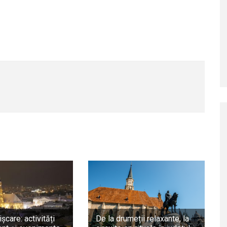
ișcare: activități
De la drumeții relaxante, la