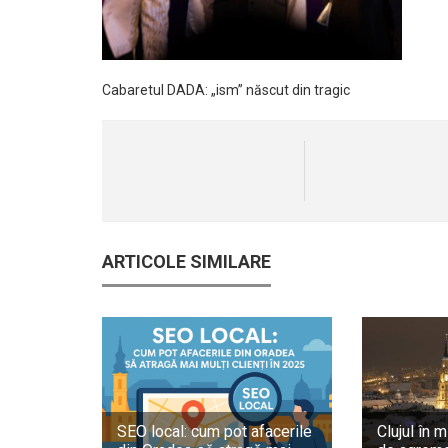
Cabaretul DADA: „ism” născut din tragic
ARTICOLE SIMILARE
SEO local: cum pot afacerile
Clujul în m