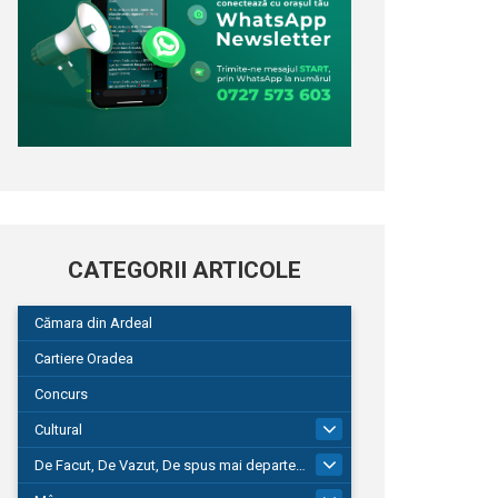
CATEGORII ARTICOLE
Cămara din Ardeal
Cartiere Oradea
Concurs
Cultural
101
De Facut, De Vazut, De spus mai departe…
580