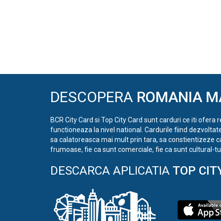
DESCOPERA
ROMANIA M
BCR City Card si Top City Card sunt carduri ce iti ofera 
functioneaza la nivel national. Cardurile fiind dezvoltat
sa calatoreasca mai mult prin tara, sa constientizeze c
frumoase, fie ca sunt comerciale, fie ca sunt cultural-tur
DESCARCA APLICATIA
TOP CIT