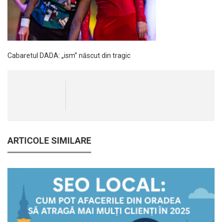
Cabaretul DADA: „ism” născut din tragic
ARTICOLE SIMILARE