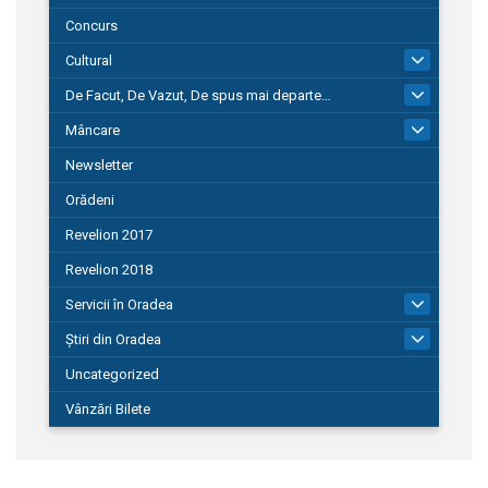
Concurs
Cultural
101
De Facut, De Vazut, De spus mai departe…
580
Mâncare
22
Newsletter
Orădeni
Revelion 2017
Revelion 2018
Servicii în Oradea
104
Știri din Oradea
1.127
Uncategorized
Vânzări Bilete