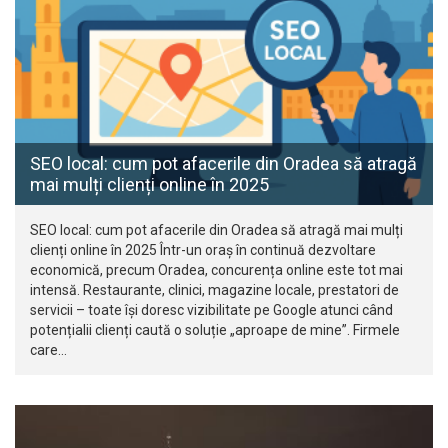
SEO local: cum pot afacerile din Oradea să atragă
mai mulți clienți online în 2025
SEO local: cum pot afacerile din Oradea să atragă mai mulți
clienți online în 2025 Într-un oraș în continuă dezvoltare
economică, precum Oradea, concurența online este tot mai
intensă. Restaurante, clinici, magazine locale, prestatori de
servicii – toate își doresc vizibilitate pe Google atunci când
potențialii clienți caută o soluție „aproape de mine”. Firmele
care…