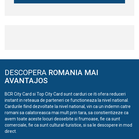
DESCOPERA
ROMANIA MAI
AVANTAJOS
BCR City Card si Top City Card sunt carduri ce iti ofera reduceri
instant in reteaua de parteneri ce functioneaza la nivel national.
Cardurile fiind dezvoltate la nivel national, vin ca un indemn catre
romani sa calatoreasca mai mult prin tara, sa constientizeze ca
avem toate aceste locuri deosebite si frumoase, fie ca sunt
comerciale, fie ca sunt cultural-turistice, si sa le descopere in mod
direct.