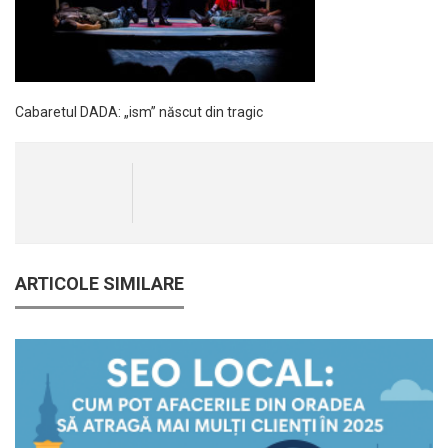
Cabaretul DADA: „ism” născut din tragic
ARTICOLE SIMILARE