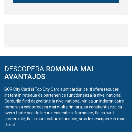
DESCOPERA
ROMANIA MAI
AVANTAJOS
BCR City Card si Top City Card sunt carduri ce iti ofera reduceri
instant in reteaua de parteneri ce functioneaza la nivel national.
Cardurile fiind dezvoltate la nivel national, vin ca un indemn catre
romani sa calatoreasca mai mult prin tara, sa constientizeze ca
avem toate aceste locuri deosebite si frumoase, fie ca sunt
comerciale, fie ca sunt cultural-turistice, si sa le descopere in mod
direct.