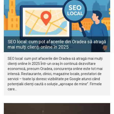
SEO local: cum pot afacerile din Oradea să atragă
mai mulți clienți online în 2025
SEO local: cum pot afacerile din Oradea să atragă mai mulți
clienți online în 2025 Într-un oraș în continuă dezvoltare
economică, precum Oradea, concurența online este tot mai
intensă. Restaurante, clinici, magazine locale, prestatori de
servicii – toate își doresc vizibilitate pe Google atunci când
potențialii clienți caută o soluție „aproape de mine”. Firmele
care…