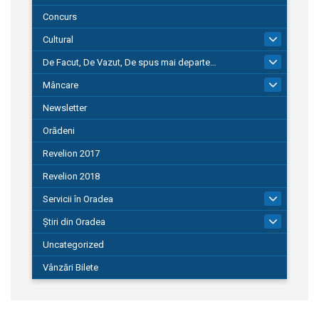
Concurs
Cultural
101
De Facut, De Vazut, De spus mai departe…
580
Mâncare
22
Newsletter
Orădeni
Revelion 2017
Revelion 2018
Servicii în Oradea
104
Știri din Oradea
1.127
Uncategorized
Vânzări Bilete