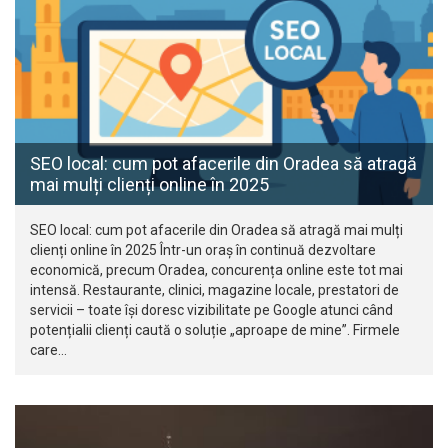
SEO local: cum pot afacerile din Oradea să atragă
mai mulți clienți online în 2025
SEO local: cum pot afacerile din Oradea să atragă mai mulți
clienți online în 2025 Într-un oraș în continuă dezvoltare
economică, precum Oradea, concurența online este tot mai
intensă. Restaurante, clinici, magazine locale, prestatori de
servicii – toate își doresc vizibilitate pe Google atunci când
potențialii clienți caută o soluție „aproape de mine”. Firmele
care…