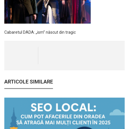
Cabaretul DADA: „ism” născut din tragic
ARTICOLE SIMILARE