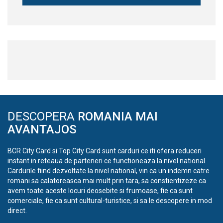
DESCOPERA
ROMANIA MAI
AVANTAJOS
BCR City Card si Top City Card sunt carduri ce iti ofera reduceri
instant in reteaua de parteneri ce functioneaza la nivel national.
Cardurile fiind dezvoltate la nivel national, vin ca un indemn catre
romani sa calatoreasca mai mult prin tara, sa constientizeze ca
avem toate aceste locuri deosebite si frumoase, fie ca sunt
comerciale, fie ca sunt cultural-turistice, si sa le descopere in mod
direct.