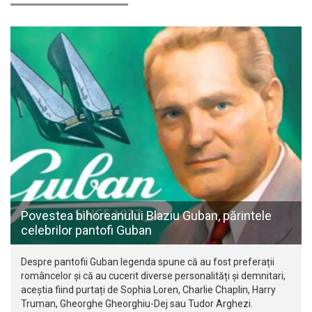
Povestea bihoreanului Blaziu Guban, părintele
celebrilor pantofi Guban
Despre pantofii Guban legenda spune că au fost preferații
româncelor și că au cucerit diverse personalități și demnitari,
aceștia fiind purtați de Sophia Loren, Charlie Chaplin, Harry
Truman, Gheorghe Gheorghiu-Dej sau Tudor Arghezi.