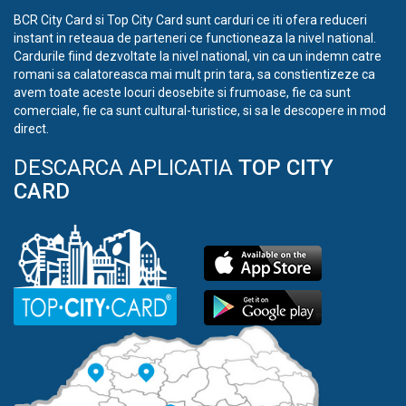
BCR City Card si Top City Card sunt carduri ce iti ofera reduceri
instant in reteaua de parteneri ce functioneaza la nivel national.
Cardurile fiind dezvoltate la nivel national, vin ca un indemn catre
romani sa calatoreasca mai mult prin tara, sa constientizeze ca
avem toate aceste locuri deosebite si frumoase, fie ca sunt
comerciale, fie ca sunt cultural-turistice, si sa le descopere in mod
direct.
DESCARCA APLICATIA
TOP CITY
CARD