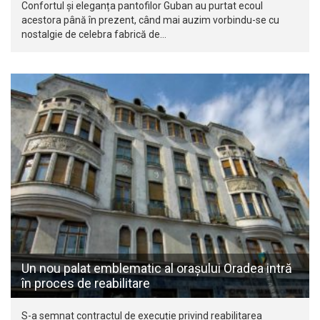
Confortul și eleganța pantofilor Guban au purtat ecoul
acestora până în prezent, când mai auzim vorbindu-se cu
nostalgie de celebra fabrică de…
Un nou palat emblematic al orașului Oradea intră
în proces de reabilitare
S-a semnat contractul de execuție privind reabilitarea