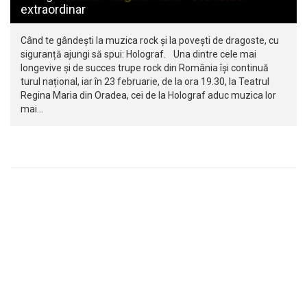
extraordinar
Când te gândești la muzica rock și la povești de dragoste, cu
siguranță ajungi să spui: Holograf. Una dintre cele mai
longevive și de succes trupe rock din România își continuă
turul național, iar în 23 februarie, de la ora 19.30, la Teatrul
Regina Maria din Oradea, cei de la Holograf aduc muzica lor
mai…