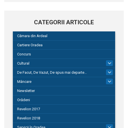
CATEGORII ARTICOLE
Cămara din Ardeal
Cartiere Oradea
Concurs
Cultural
101
De Facut, De Vazut, De spus mai departe…
580
Mâncare
22
Newsletter
Orădeni
Revelion 2017
Revelion 2018
Servicii în Oradea
104