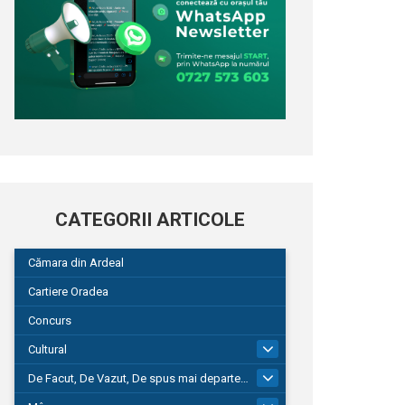
CATEGORII ARTICOLE
Cămara din Ardeal
Cartiere Oradea
Concurs
Cultural
101
De Facut, De Vazut, De spus mai departe…
580