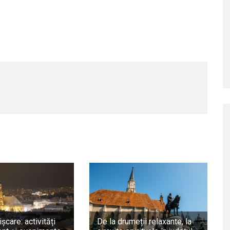
ișcare: activități
De la drumeții relaxante, la