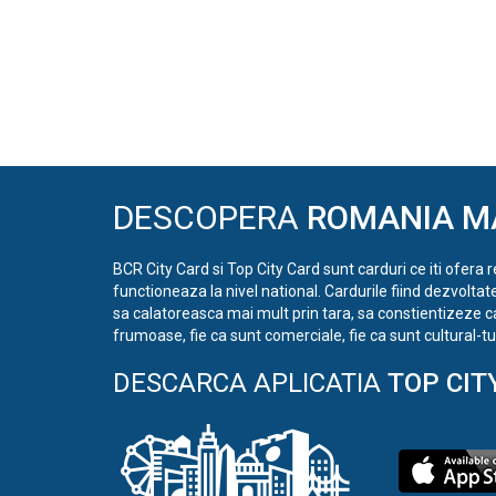
DESCOPERA
ROMANIA M
BCR City Card si Top City Card sunt carduri ce iti ofera 
functioneaza la nivel national. Cardurile fiind dezvoltat
sa calatoreasca mai mult prin tara, sa constientizeze c
frumoase, fie ca sunt comerciale, fie ca sunt cultural-tur
DESCARCA APLICATIA
TOP CIT