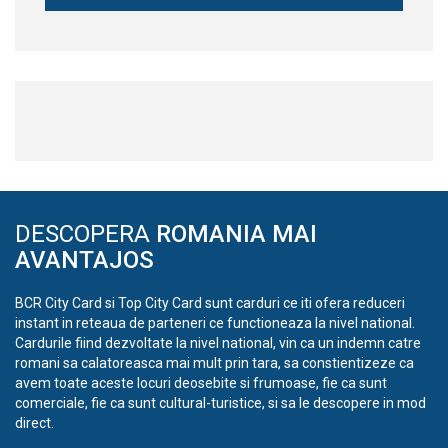
DESCOPERA
ROMANIA MAI
AVANTAJOS
BCR City Card si Top City Card sunt carduri ce iti ofera reduceri
instant in reteaua de parteneri ce functioneaza la nivel national.
Cardurile fiind dezvoltate la nivel national, vin ca un indemn catre
romani sa calatoreasca mai mult prin tara, sa constientizeze ca
avem toate aceste locuri deosebite si frumoase, fie ca sunt
comerciale, fie ca sunt cultural-turistice, si sa le descopere in mod
direct.