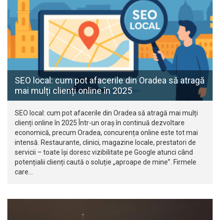
SEO local: cum pot afacerile din Oradea să atragă
mai mulți clienți online în 2025
SEO local: cum pot afacerile din Oradea să atragă mai mulți
clienți online în 2025 Într-un oraș în continuă dezvoltare
economică, precum Oradea, concurența online este tot mai
intensă. Restaurante, clinici, magazine locale, prestatori de
servicii – toate își doresc vizibilitate pe Google atunci când
potențialii clienți caută o soluție „aproape de mine”. Firmele
care…