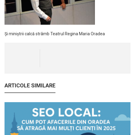
Și miniștrii calcă strâmb Teatrul Regina Maria Oradea
ARTICOLE SIMILARE