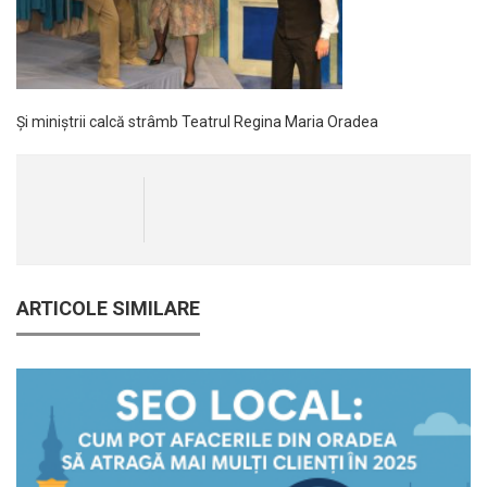
Și miniștrii calcă strâmb Teatrul Regina Maria Oradea
ARTICOLE SIMILARE