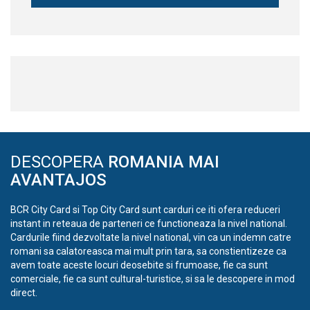
DESCOPERA
ROMANIA MAI
AVANTAJOS
BCR City Card si Top City Card sunt carduri ce iti ofera reduceri
instant in reteaua de parteneri ce functioneaza la nivel national.
Cardurile fiind dezvoltate la nivel national, vin ca un indemn catre
romani sa calatoreasca mai mult prin tara, sa constientizeze ca
avem toate aceste locuri deosebite si frumoase, fie ca sunt
comerciale, fie ca sunt cultural-turistice, si sa le descopere in mod
direct.