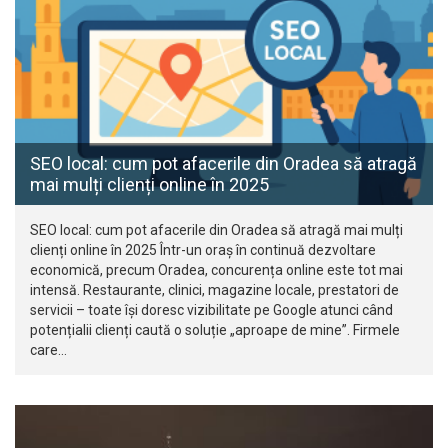
SEO local: cum pot afacerile din Oradea să atragă
mai mulți clienți online în 2025
SEO local: cum pot afacerile din Oradea să atragă mai mulți
clienți online în 2025 Într-un oraș în continuă dezvoltare
economică, precum Oradea, concurența online este tot mai
intensă. Restaurante, clinici, magazine locale, prestatori de
servicii – toate își doresc vizibilitate pe Google atunci când
potențialii clienți caută o soluție „aproape de mine”. Firmele
care…