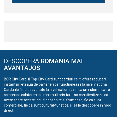
DESCOPERA
ROMANIA MAI
AVANTAJOS
BCR City Card si Top City Card sunt carduri ce iti ofera reduceri
instant in reteaua de parteneri ce functioneaza la nivel national.
Cardurile fiind dezvoltate la nivel national, vin ca un indemn catre
romani sa calatoreasca mai mult prin tara, sa constientizeze ca
avem toate aceste locuri deosebite si frumoase, fie ca sunt
comerciale, fie ca sunt cultural-turistice, si sa le descopere in mod
direct.