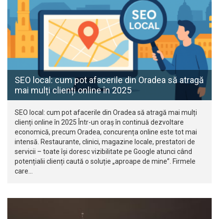
SEO local: cum pot afacerile din Oradea să atragă
mai mulți clienți online în 2025
SEO local: cum pot afacerile din Oradea să atragă mai mulți
clienți online în 2025 Într-un oraș în continuă dezvoltare
economică, precum Oradea, concurența online este tot mai
intensă. Restaurante, clinici, magazine locale, prestatori de
servicii – toate își doresc vizibilitate pe Google atunci când
potențialii clienți caută o soluție „aproape de mine”. Firmele
care…