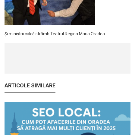
Și miniștrii calcă strâmb Teatrul Regina Maria Oradea
ARTICOLE SIMILARE