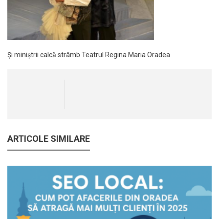
Și miniștrii calcă strâmb Teatrul Regina Maria Oradea
ARTICOLE SIMILARE