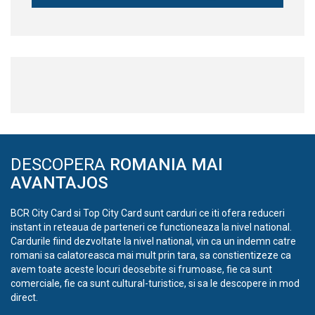
DESCOPERA
ROMANIA MAI
AVANTAJOS
BCR City Card si Top City Card sunt carduri ce iti ofera reduceri
instant in reteaua de parteneri ce functioneaza la nivel national.
Cardurile fiind dezvoltate la nivel national, vin ca un indemn catre
romani sa calatoreasca mai mult prin tara, sa constientizeze ca
avem toate aceste locuri deosebite si frumoase, fie ca sunt
comerciale, fie ca sunt cultural-turistice, si sa le descopere in mod
direct.