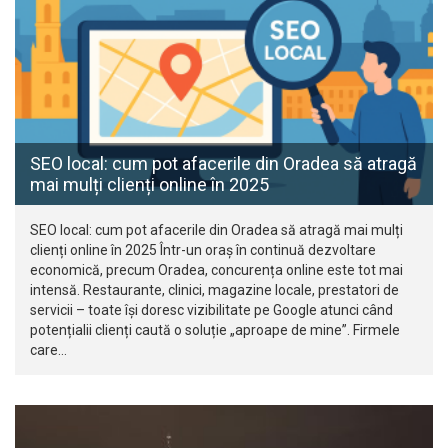
SEO local: cum pot afacerile din Oradea să atragă
mai mulți clienți online în 2025
SEO local: cum pot afacerile din Oradea să atragă mai mulți
clienți online în 2025 Într-un oraș în continuă dezvoltare
economică, precum Oradea, concurența online este tot mai
intensă. Restaurante, clinici, magazine locale, prestatori de
servicii – toate își doresc vizibilitate pe Google atunci când
potențialii clienți caută o soluție „aproape de mine”. Firmele
care…